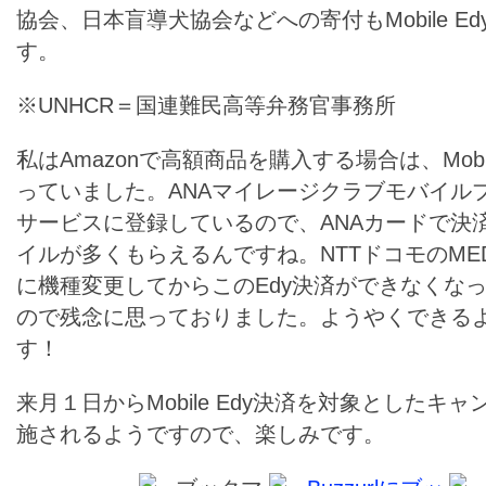
協会、日本盲導犬協会などへの寄付もMobile E
す。
※UNHCR＝国連難民高等弁務官事務所
私はAmazonで高額商品を購入する場合は、Mobil
っていました。ANAマイレージクラブモバイル
サービスに登録しているので、ANAカードで決
イルが多くもらえるんですね。NTTドコモのMEDIA
に機種変更してからこのEdy決済ができなくな
ので残念に思っておりました。ようやくできる
す！
来月１日からMobile Edy決済を対象としたキ
施されるようですので、楽しみです。